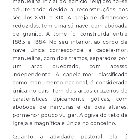
manuelina inicial do edifício religioso foi-se
adulterando devido a reconstruções dos
séculos XVIII e XIX. A igreja de dimensões
reduzidas, tem uma só nave, com abóbada
de granito. A torre foi construída entre
1883 e 1884. No seu interior, ao corpo de
nave única corresponde a capela-mor,
manuelina, com dois tramos, separados por
um arco quebrado, com acesso
independente. A capela-mor, classificada
como monumento nacional, é considerada
única no país. Tem dois arcos-cruzeiros de
caraterísticas tipicamente góticas, com
aboboda de nervuras e de dois altares,
pormenor pouco vulgar. A ogiva do teto da
Igreja é magnífica e única no concelho.
Quanto à atividade pastoral ela é