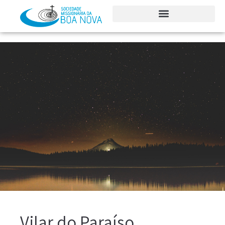
Vilar do Paraíso