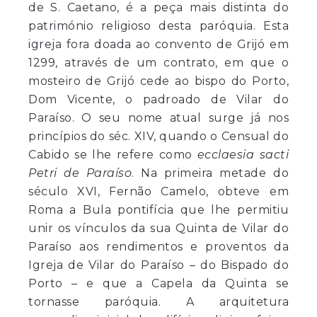
de S. Caetano, é a peça mais distinta do
património religioso desta paróquia. Esta
igreja fora doada ao convento de Grijó em
1299, através de um contrato, em que o
mosteiro de Grijó cede ao bispo do Porto,
Dom Vicente, o padroado de Vilar do
Paraíso. O seu nome atual surge já nos
princípios do séc. XIV, quando o Censual do
Cabido se lhe refere como
ecclaesia sacti
Petri de Paraíso
. Na primeira metade do
século XVI, Fernão Camelo, obteve em
Roma a Bula pontifícia que lhe permitiu
unir os vínculos da sua Quinta de Vilar do
Paraíso aos rendimentos e proventos da
Igreja de Vilar do Paraíso – do Bispado do
Porto – e que a Capela da Quinta se
tornasse paróquia. A arquitetura