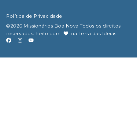
Política de Privacidade
©
2026
Missionários Boa Nova Todos os direitos
reservados. Feito com
na
Terra das Ideias
.